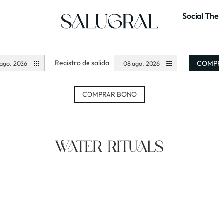
Social Th
Registro de salida
COMPR
ago. 2026
08 ago. 2026
COMPRAR BONO
WATER RITUALS