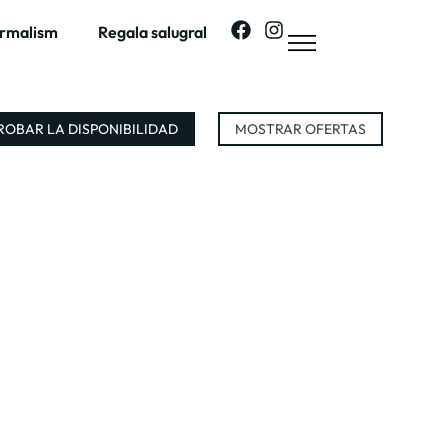
ermalism
Regala salugral
OBAR LA DISPONIBILIDAD
MOSTRAR OFERTAS