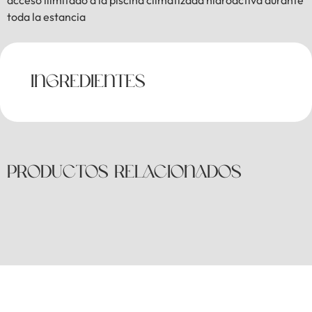
acceso ilimitado a la piscina climatizada hidroactiva durante
toda la estancia
INGREDIENTES
PRODUCTOS RELACIONADOS