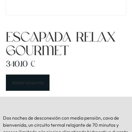
Escapada Relax
Gourmet
340,10
€
Añadir al carrito
Dos noches de desconexión con media pensión, cava de
bienvenida, un circuito termal relajante de 70 minutos y