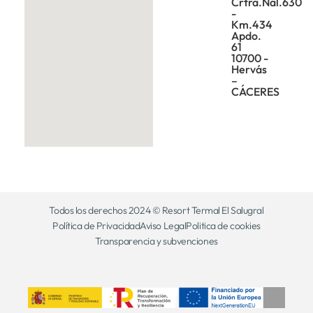
Crtra.Nal.630
-
Km.434
Apdo.
61
10700 -
Hervás
–
CÁCERES
Todos los derechos 2024 © Resort Termal El Salugral
Política de Privacidad
Aviso Legal
Politica de cookies
Transparencia y subvenciones