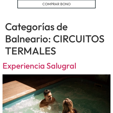
COMPRAR BONO
Categorías de
Balneario:
CIRCUITOS
TERMALES
Experiencia Salugral