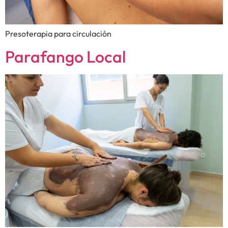
Presoterapia para circulación
Parafango Local