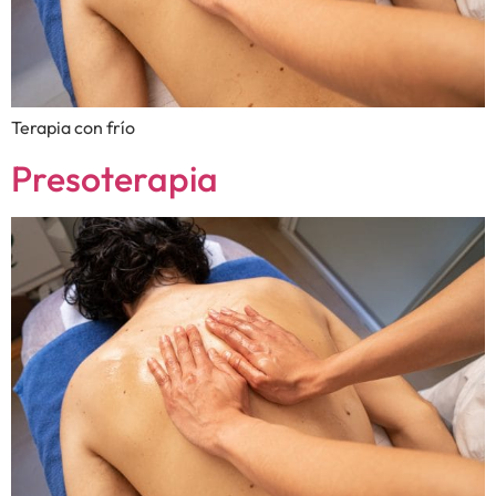
Terapia con frío
Presoterapia