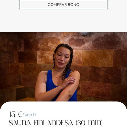
COMPRAR BONO
15 €
/ desde
Sauna finlandesa (30 min)