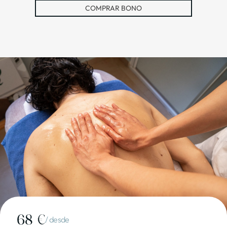
COMPRAR BONO
68 €
/ desde