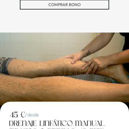
COMPRAR BONO
45 €
/ desde
Drenaje linfático manual