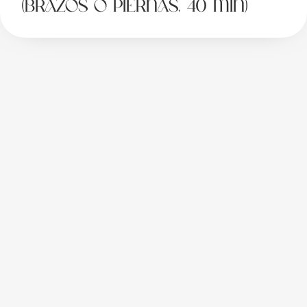
(brazos o piernas, 40 min)