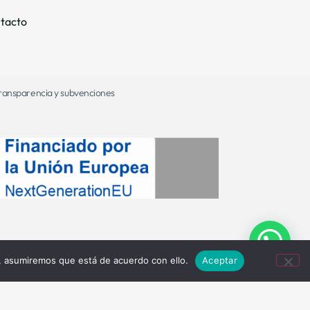
tacto
ransparencia y subvenciones
o, asumiremos que está de acuerdo con ello.
Aceptar