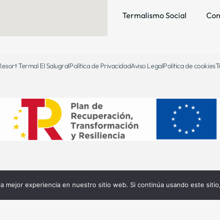
Termalismo Social
Con
esort Termal El Salugral
Política de Privacidad
Aviso Legal
Politica de cookies
T
 mejor experiencia en nuestro sitio web. Si continúa usando este siti