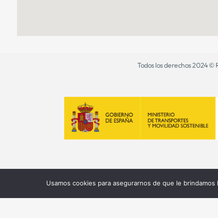
Todos los derechos 2024 © R
Usamos cookies para asegurarnos de que le brindamos la