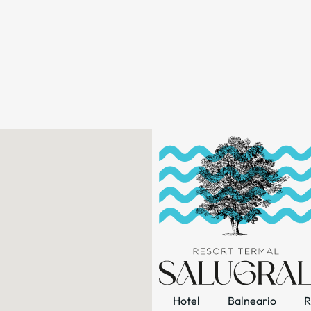
Hotel
Balneario
R