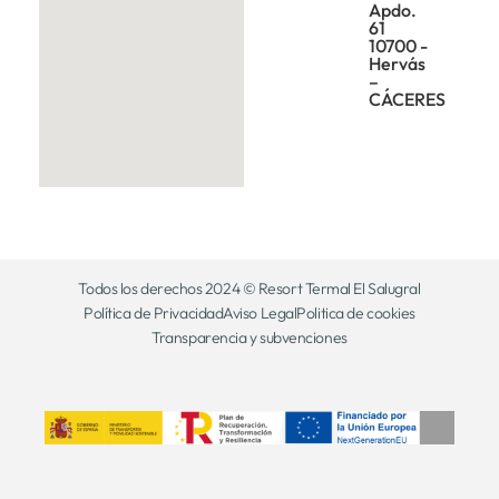
Apdo.
61
10700 -
Hervás
–
CÁCERES
Todos los derechos 2024 © Resort Termal El Salugral
Política de Privacidad
Aviso Legal
Politica de cookies
Transparencia y subvenciones